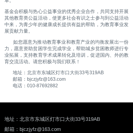
革。
基金会积极与热心公益事业的优秀企业合作，共同支持开展
其他教育类公益活动，使更多社会有识之士参与到公益活动
中来，为青少年的健康成长提供有益的帮助，为教育事业发
展贡献力量。
如您愿意为推动教育事业和教育产业的均衡发展出一份
力，愿意资助贫困学生完成学业，帮助城乡贫困教师进行专
业拓展，支持教育学术成果转化及培训，促进国内、外的教
育交流活动。请您积极与我们联系！
地址：北京市东城区灯市口大街33号319AB
邮箱：bjczjyfz@163.com
电话：010-87692882
地址
：北京市东城区灯市口大街33号319AB
邮箱：bjczjyfz@163.com