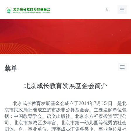
菜单
北京成长教育发展基金会简介
北京成长教育发展基金会成立于2014年7月15 日，是北
京市民政局批准成立的市级非公募基金会。主要发起单位包
括：中国教育学会、语文出版社、北京东方祥泰投资管理公
司、北京市东城区少年宫、北京市第一幼儿园等优秀的社会
团体、企、事业单位。理事成员汇集各类企、事业单位及社