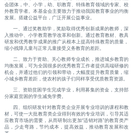
会团体，中、小学，幼、职教育、特殊教育领域的专家、校
外教育学者。本基金会主要致力于推动我国教育事业的均衡
发展。搭建公益平台，广泛开展公益事业。
一、通过奖教助学，奖励取得优秀创新成果的教师，深
入推动中、小学教育教学改革和创新。通过教育教材、教具
研发和优秀教学成果的推广从根本上提高特殊教育的质量，
缩小残障儿童与正常儿童接受义务教育的差距。
二、致力于资助、关心教师专业成长，推进城乡教育的
均衡发展，可为全国很多的优秀教育工作者提供高端研修的
机会，并通过他们的引领和带动，大幅度提升教育质量，缩
小城乡教育差距，使农村的孩子们同样享受优质教育资源。
三、资助贫困学生完成学业，利用募集的资金，支持部
分家庭贫困的学生减免学费。
四、组织研发针对教育类企业开展专业培训的课程和教
材，可使一大批教育类企业得到有效的专业培训，引导其适
应教育市场的需要，从而研制出更加“适销对路”的教育类产
品，少走弯路，节约成本，提高效益，推动教育发展和改