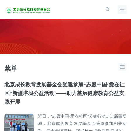
菜单
北京成长教育发展基金会受邀参加“志愿中国·爱在社
区”新疆塔城公益活动 ——助力基层健康教育公益实
践开展
近日，“志愿中国·爱在社区”公益行动走进新疆塔
城，北京成长教育发展基金会受邀参加相关活
动。基金会理事长、秘书长一行赴新疆塔城参与