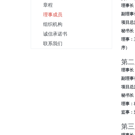
章程
理事长
副理事
理事成员
项目总
组织机构
秘书长
诚信承诺书
理事：
联系我们
序）
第二
理事长
副理事
项目总
秘书长
理事：
监事：
第三